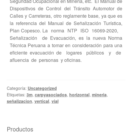
Seguridad Ocupacional en Minería, etc. El Manual de
Dispositivos de Control del Tránsito Automotor de
Calles y Carreteras, otro reglamente base, ya que es
la referencia del Manual de Señalización Turística,
Plan Copesco. La norma NTP ISO 16069-2020,
Señalización de Evacuación, es la nueva Norma
Técnica Peruana a tomar en consideración para una
eficiente evacuación de logares públicos y de
afluencia de personas y oficinas.
Categoría:
Uncategorized
Etiquetas:
3m
,
carpyasociados
,
horizontal
,
mineria
,
señalizacion
,
vertical
,
vial
Productos