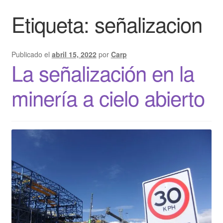
Etiqueta:
señalizacion
Publicado el
abril 15, 2022
por
Carp
La señalización en la
minería a cielo abierto