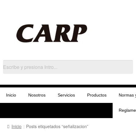
Inicio
Nosotros
Servicios
Productos
Normas 
Reglame
Inicio
Posts etiquetados “señalizacion”