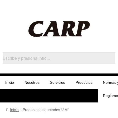
Inicio
Nosotros
Servicios
Productos
Normas 
Reglame
Inicio
Productos etiquetados “3M”