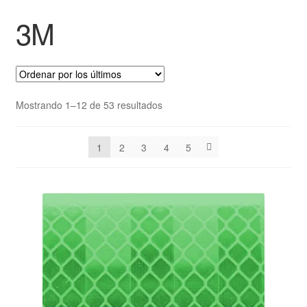
3M
Mostrando 1–12 de 53 resultados
1
2
3
4
5