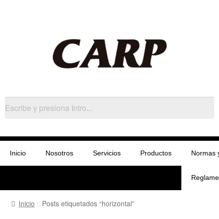
Inicio
Nosotros
Servicios
Productos
Normas 
Reglame
Inicio
Posts etiquetados “horizontal”