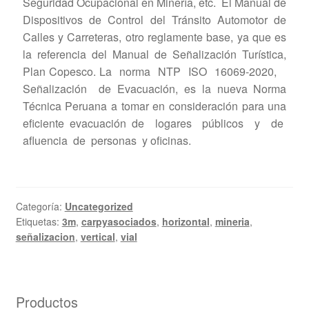
Seguridad Ocupacional en Minería, etc. El Manual de
Dispositivos de Control del Tránsito Automotor de
Calles y Carreteras, otro reglamente base, ya que es
la referencia del Manual de Señalización Turística,
Plan Copesco. La norma NTP ISO 16069-2020,
Señalización de Evacuación, es la nueva Norma
Técnica Peruana a tomar en consideración para una
eficiente evacuación de logares públicos y de
afluencia de personas y oficinas.
Categoría:
Uncategorized
Etiquetas:
3m
,
carpyasociados
,
horizontal
,
mineria
,
señalizacion
,
vertical
,
vial
Productos