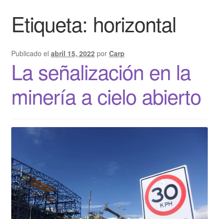
Etiqueta:
horizontal
Publicado el
abril 15, 2022
por
Carp
La señalización en la
minería a cielo abierto