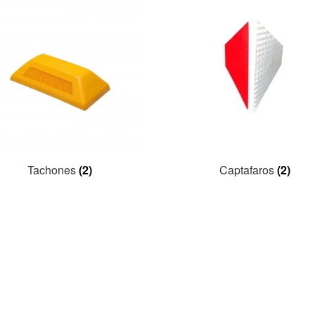
Tachones
(2)
Captafaros
(2)