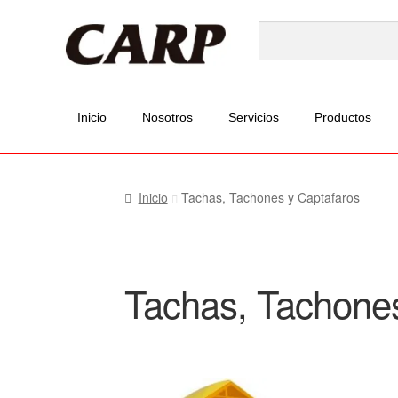
Inicio
Nosotros
Servicios
Productos
Inicio
Tachas, Tachones y Captafaros
Tachas, Tachones