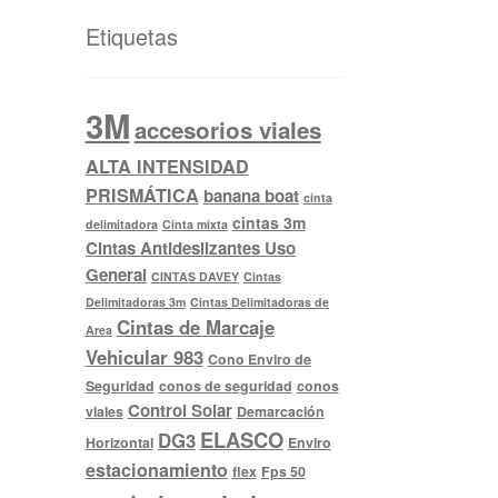
Etiquetas
3M
accesorios viales
ALTA INTENSIDAD
PRISMÁTICA
banana boat
cinta
cintas 3m
delimitadora
Cinta mixta
Cintas Antideslizantes Uso
General
CINTAS DAVEY
Cintas
Delimitadoras 3m
Cintas Delimitadoras de
Cintas de Marcaje
Area
Vehicular 983
Cono Enviro de
Seguridad
conos de seguridad
conos
Control Solar
viales
Demarcación
ELASCO
DG3
Horizontal
Enviro
estacionamiento
flex
Fps 50