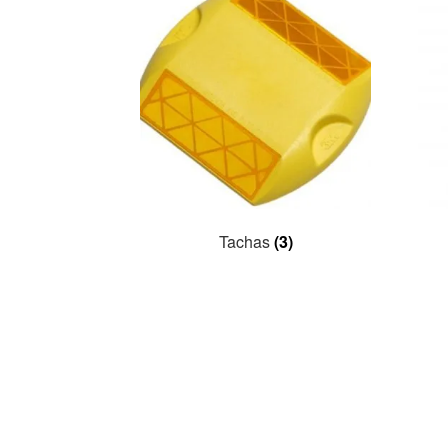
Tachas
(3)