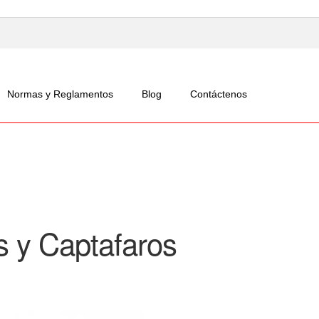
Normas y Reglamentos
Blog
Contáctenos
 y Captafaros