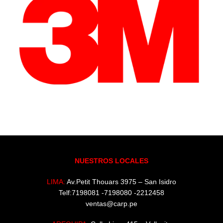
NUESTROS LOCALES
LIMA:
Av.Petit Thouars 3975 – San Isidro
Telf:7198081 -7198080 -2212458
ventas@carp.pe