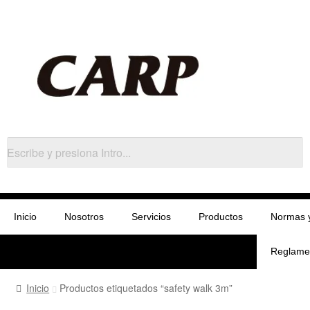
Inicio
Nosotros
Servicios
Productos
Normas 
Reglame
Inicio
Productos etiquetados “safety walk 3m”