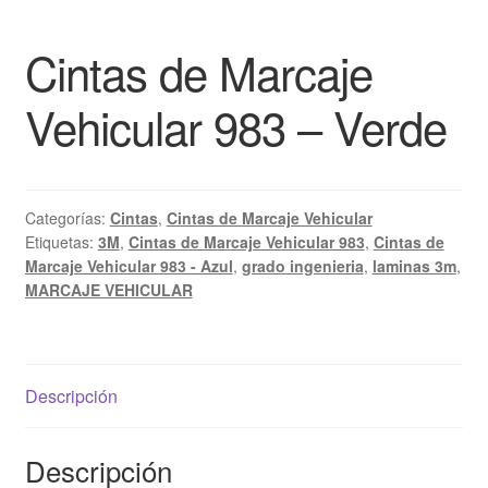
Cintas de Marcaje
Vehicular 983 – Verde
Categorías:
Cintas
,
Cintas de Marcaje Vehicular
Etiquetas:
3M
,
Cintas de Marcaje Vehicular 983
,
Cintas de
Marcaje Vehicular 983 - Azul
,
grado ingenieria
,
laminas 3m
,
MARCAJE VEHICULAR
Descripción
Descripción