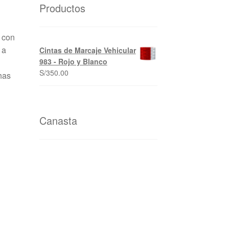
Productos
 con
 a
Cintas de Marcaje Vehicular
983 - Rojo y Blanco
S/
350.00
has
Canasta