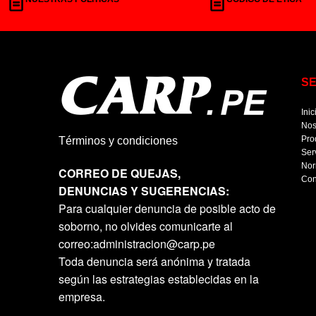
S
Inic
Nos
Pro
Términos y condiciones
Ser
Nor
CORREO DE QUEJAS,
Con
DENUNCIAS Y SUGERENCIAS:
Para cualquier denuncia de posible acto de
soborno, no olvides comunicarte al
correo:administracion@carp.pe
Toda denuncia será anónima y tratada
según las estrategias establecidas en la
empresa.