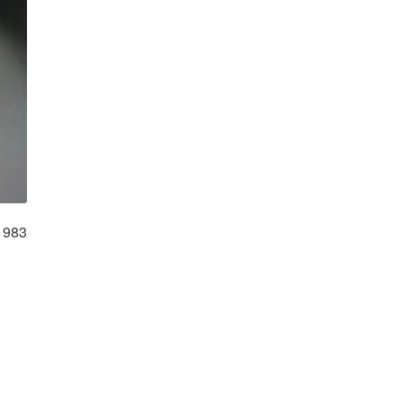
r 983