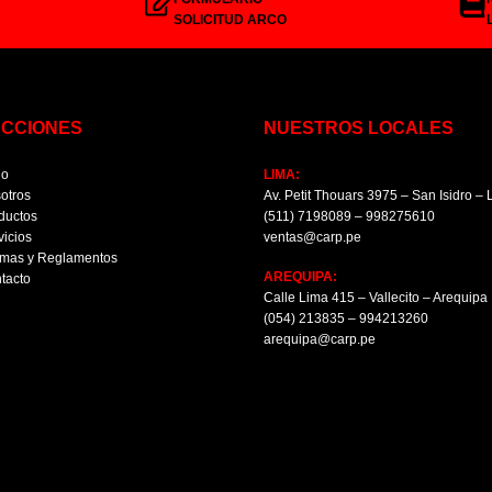
SOLICITUD ARCO
ECCIONES
NUESTROS LOCALES
io
LIMA:
otros
Av. Petit Thouars 3975 – San Isidro –
ductos
(511) 7198089 – 998275610
vicios
ventas@carp.pe
mas y Reglamentos
AREQUIPA:
tacto
Calle Lima 415 – Vallecito – Arequipa
(054) 213835 – 994213260
arequipa@carp.pe