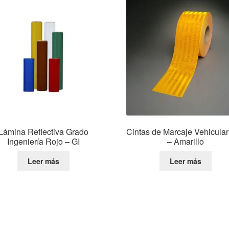
Lámina Reflectiva Grado
Cintas de Marcaje Vehicula
Ingeniería Rojo – GI
– Amarillo
Leer más
Leer más