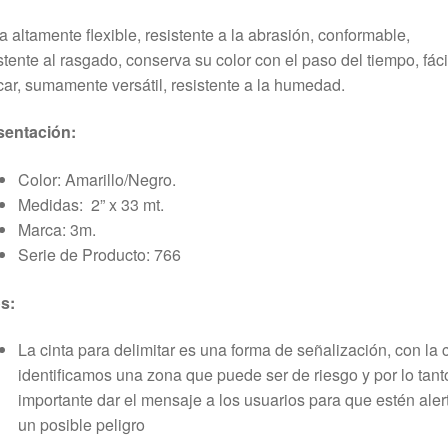
a altamente flexible, resistente a la abrasión,
conformable,
stente
al
rasgado,
conserva
su
color con el paso del tiempo, fáci
car, suma
mente versátil, resistente a la humedad.
sentación:
Color:
Amarillo/Negro
.
Medidas
:
2” x 33 mt
.
Marca: 3m.
Serie de Producto
:
766
s:
La cinta para delimitar es una forma de señalización, con la 
identificamos una zona que puede ser de riesgo y por lo tant
importante dar el mensaje a los usuarios para que estén aler
un posible peligro