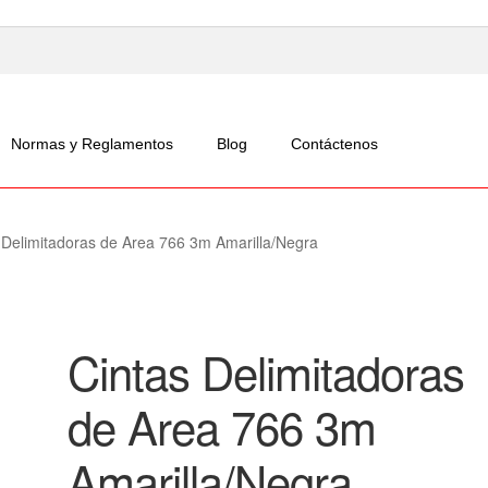
Normas y Reglamentos
Blog
Contáctenos
 Delimitadoras de Area 766 3m Amarilla/Negra
Cintas Delimitadoras
de Area 766 3m
Amarilla/Negra