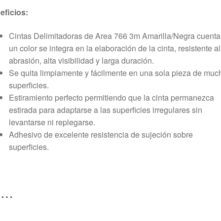
eficios:
Cintas Delimitadoras de Area 766 3m Amarilla/Negra cuenta
un color se integra en la elaboración de la cinta, resistente al
abrasión, alta visibilidad y larga duración.
Se quita limpiamente y fácilmente en una sola pieza de muc
superficies.
Estiramiento perfecto permitiendo que la cinta permanezca
estirada para adaptarse a las superficies irregulares sin
levantarse ni replegarse.
Adhesivo de excelente resistencia de sujeción sobre
superficies.
s…