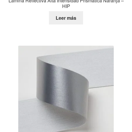
Lámina Reflectiva Alta Intensidad Prismática Naranja –
HIP
Leer más