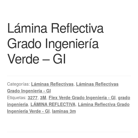
Lámina Reflectiva
Grado Ingeniería
Verde – GI
Categorías:
Láminas Reflectivas
,
Láminas Reflectivas
Grado Ingeniería - GI
Etiquetas:
3277
,
3M
,
Flex Verde Grado Ingeniería - GI
,
grado
ingenieria
,
LÁMINA REFLECTIVA
,
Lámina Reflectiva Grado
Ingeniería Verde - GI
,
laminas 3m