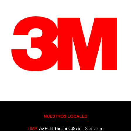
NUESTROS LOCALES
LIMA:
Av.Petit Thouars 3975 – San Isidro