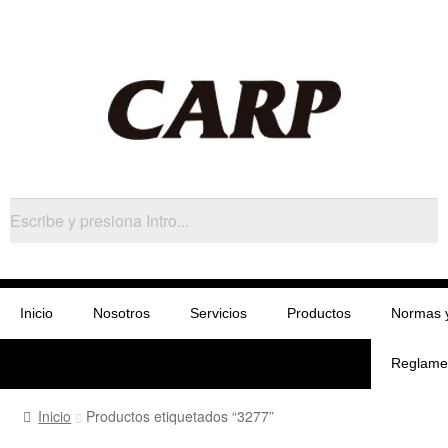
Inicio
Nosotros
Servicios
Productos
Normas 
Reglame
Inicio
Productos etiquetados “3277”