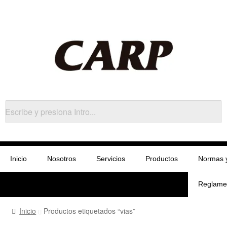
Inicio
Nosotros
Servicios
Productos
Normas 
Reglame
Inicio
Productos etiquetados “vias”