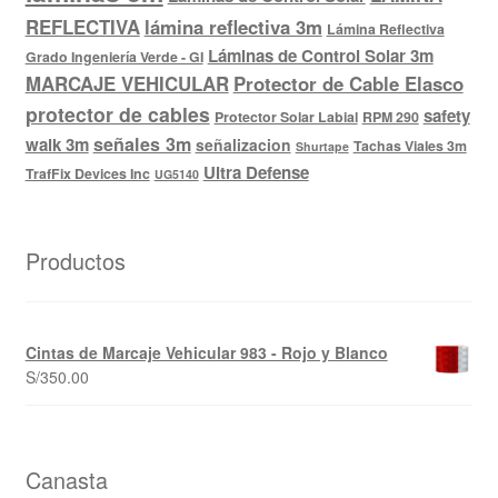
REFLECTIVA
lámina reflectiva 3m
Lámina Reflectiva
Láminas de Control Solar 3m
Grado Ingeniería Verde - GI
MARCAJE VEHICULAR
Protector de Cable Elasco
protector de cables
safety
Protector Solar Labial
RPM 290
señales 3m
walk 3m
señalizacion
Tachas Viales 3m
Shurtape
Ultra Defense
TrafFix Devices Inc
UG5140
Productos
Cintas de Marcaje Vehicular 983 - Rojo y Blanco
S/
350.00
Canasta