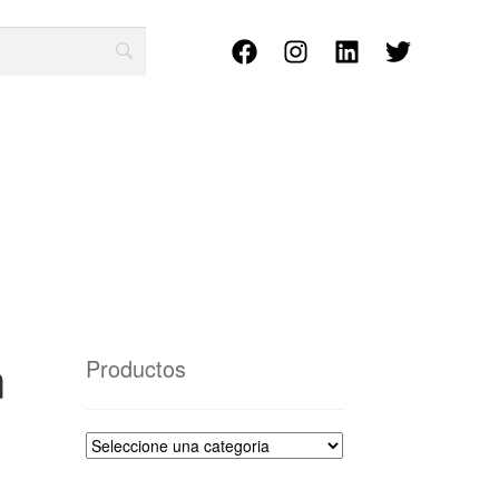
n
Productos