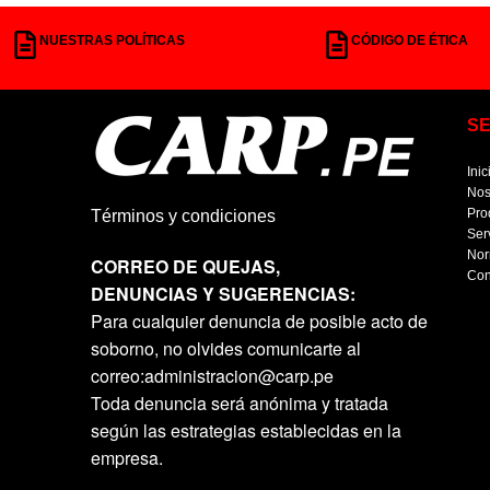
NUESTRAS POLÍTICAS
CÓDIGO DE ÉTICA
S
Inic
Nos
Pro
Términos y condiciones
Ser
Nor
CORREO DE QUEJAS,
Con
DENUNCIAS Y SUGERENCIAS:
Para cualquier denuncia de posible acto de
soborno, no olvides comunicarte al
correo:administracion@carp.pe
Toda denuncia será anónima y tratada
según las estrategias establecidas en la
empresa.