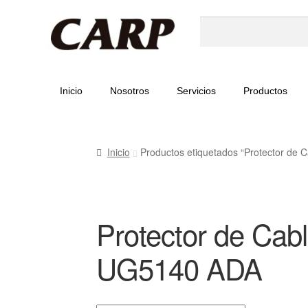
Inicio
Nosotros
Servicios
Productos
Inicio
Productos etiquetados “Protector de C
Protector de Cabl
UG5140 ADA