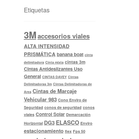
Etiquetas
3M
accesorios viales
ALTA INTENSIDAD
PRISMÁTICA
banana boat
cinta
cintas 3m
delimitadora
Cinta mixta
Cintas Antideslizantes Uso
General
CINTAS DAVEY
Cintas
Delimitadoras 3m
Cintas Delimitadoras de
Cintas de Marcaje
Area
Vehicular 983
Cono Enviro de
Seguridad
conos de seguridad
conos
Control Solar
viales
Demarcación
ELASCO
DG3
Horizontal
Enviro
estacionamiento
flex
Fps 50