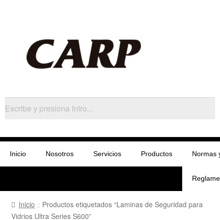
Inicio
Nosotros
Servicios
Productos
Normas 
Reglame
Inicio
Productos etiquetados “Laminas de Seguridad para
Vidrios Ultra Series S600”