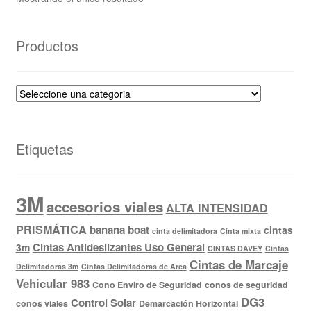
Productos
Etiquetas
3M
accesorios viales
ALTA INTENSIDAD
PRISMÁTICA
banana boat
cintas
cinta delimitadora
Cinta mixta
Cintas Antideslizantes Uso General
3m
CINTAS DAVEY
Cintas
Cintas de Marcaje
Delimitadoras 3m
Cintas Delimitadoras de Area
Vehicular 983
Cono Enviro de Seguridad
conos de seguridad
DG3
Control Solar
conos viales
Demarcación Horizontal