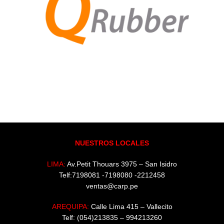
NUESTROS LOCALES
LIMA:
Av.Petit Thouars 3975 – San Isidro
Telf:7198081 -7198080 -2212458
ventas@carp.pe
AREQUIPA:
Calle Lima 415 – Vallecito
Telf: (054)213835 – 994213260