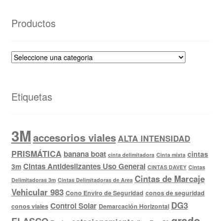
Productos
Etiquetas
3M
accesorios viales
ALTA INTENSIDAD
PRISMÁTICA
banana boat
cintas
cinta delimitadora
Cinta mixta
Cintas Antideslizantes Uso General
3m
CINTAS DAVEY
Cintas
Cintas de Marcaje
Delimitadoras 3m
Cintas Delimitadoras de Area
Vehicular 983
Cono Enviro de Seguridad
conos de seguridad
DG3
Control Solar
conos viales
Demarcación Horizontal
grado