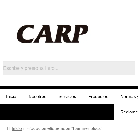
Inicio
Nosotros
Servicios
Productos
Normas 
Reglame
Inicio
Productos etiquetados “hammer blocs”