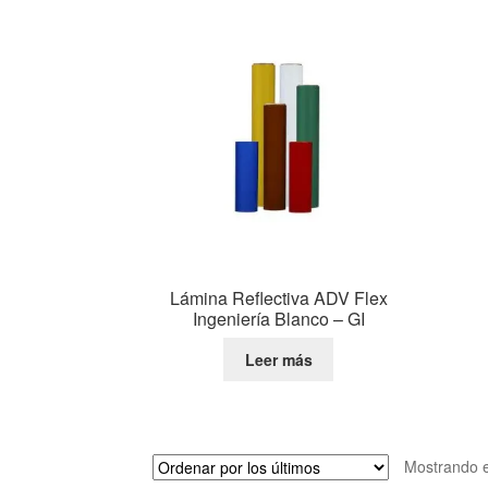
Lámina Reflectiva ADV Flex
Ingeniería Blanco – GI
Leer más
Mostrando e