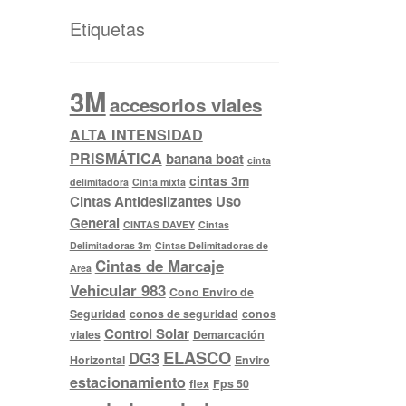
Etiquetas
3M
accesorios viales
ALTA INTENSIDAD
PRISMÁTICA
banana boat
cinta
cintas 3m
delimitadora
Cinta mixta
Cintas Antideslizantes Uso
General
CINTAS DAVEY
Cintas
Delimitadoras 3m
Cintas Delimitadoras de
Cintas de Marcaje
Area
Vehicular 983
Cono Enviro de
Seguridad
conos de seguridad
conos
Control Solar
viales
Demarcación
ELASCO
DG3
Horizontal
Enviro
estacionamiento
flex
Fps 50