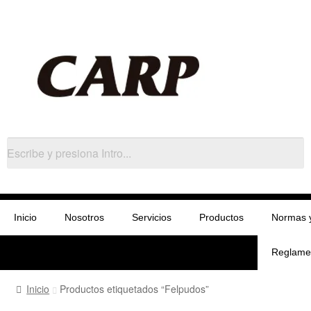
Inicio
Nosotros
Servicios
Productos
Normas 
Reglame
Inicio
Productos etiquetados “Felpudos”