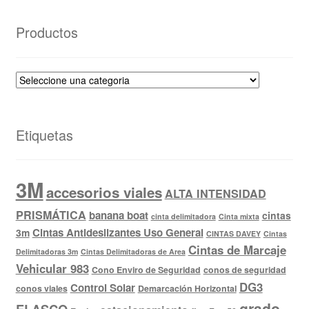
Productos
Etiquetas
3M
accesorios viales
ALTA INTENSIDAD
PRISMÁTICA
banana boat
cintas
cinta delimitadora
Cinta mixta
Cintas Antideslizantes Uso General
3m
CINTAS DAVEY
Cintas
Cintas de Marcaje
Delimitadoras 3m
Cintas Delimitadoras de Area
Vehicular 983
Cono Enviro de Seguridad
conos de seguridad
DG3
Control Solar
conos viales
Demarcación Horizontal
grado