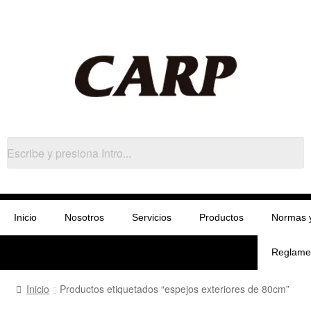
Inicio
Nosotros
Servicios
Productos
Normas 
Reglame
Inicio
Productos etiquetados “espejos exteriores de 80cm”