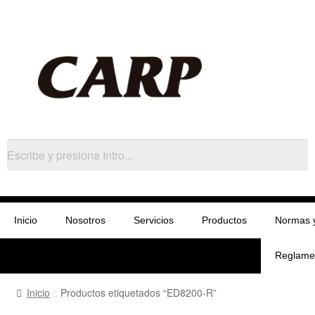
Inicio
Nosotros
Servicios
Productos
Normas 
Reglame
Inicio
Productos etiquetados “ED8200-R”