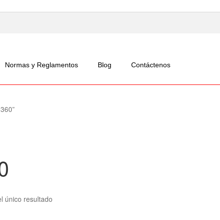
Normas y Reglamentos
Blog
Contáctenos
 360”
0
l único resultado