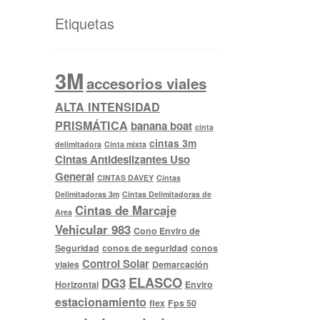
Etiquetas
3M
accesorios viales
ALTA INTENSIDAD
PRISMÁTICA
banana boat
cinta
cintas 3m
delimitadora
Cinta mixta
Cintas Antideslizantes Uso
General
CINTAS DAVEY
Cintas
Delimitadoras 3m
Cintas Delimitadoras de
Cintas de Marcaje
Area
Vehicular 983
Cono Enviro de
Seguridad
conos de seguridad
conos
Control Solar
viales
Demarcación
ELASCO
DG3
Horizontal
Enviro
estacionamiento
flex
Fps 50