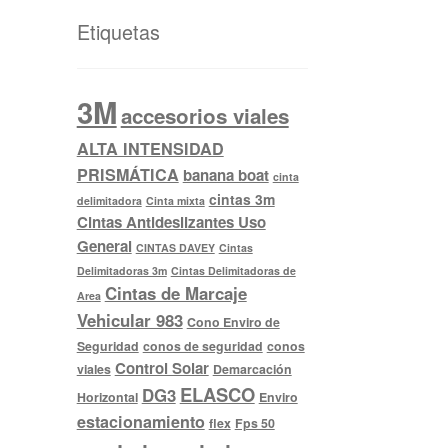
Etiquetas
3M
accesorios viales
ALTA INTENSIDAD
PRISMÁTICA
banana boat
cinta
cintas 3m
delimitadora
Cinta mixta
Cintas Antideslizantes Uso
General
CINTAS DAVEY
Cintas
Delimitadoras 3m
Cintas Delimitadoras de
Cintas de Marcaje
Area
Vehicular 983
Cono Enviro de
Seguridad
conos de seguridad
conos
Control Solar
viales
Demarcación
ELASCO
DG3
Horizontal
Enviro
estacionamiento
flex
Fps 50