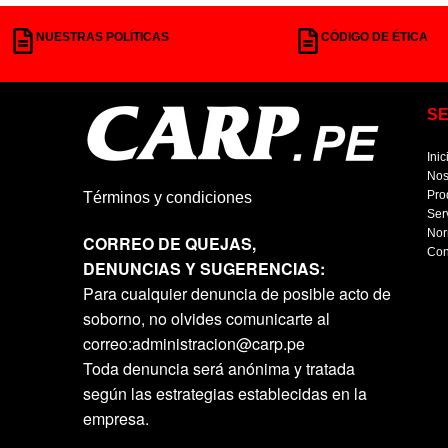
NUESTRAS POLÍTICAS
CÓDIGO DE ÉTICA
S
Inic
Nos
Pro
Términos y condiciones
Ser
Nor
CORREO DE QUEJAS,
Con
DENUNCIAS Y SUGERENCIAS:
Para cualquier denuncia de posible acto de
soborno, no olvides comunicarte al
correo:administracion@carp.pe
Toda denuncia será anónima y tratada
según las estrategias establecidas en la
empresa.