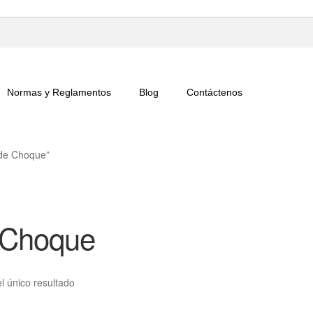
Normas y Reglamentos
Blog
Contáctenos
 de Choque”
 Choque
l único resultado