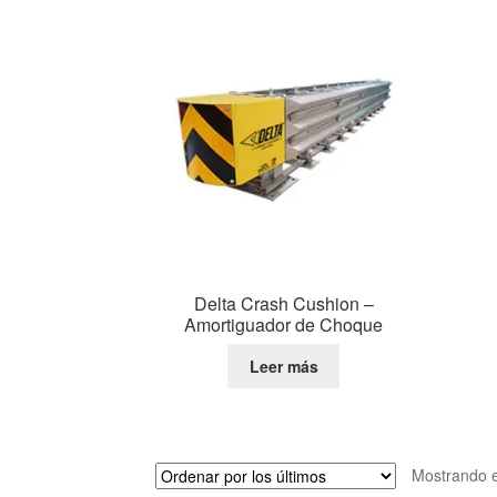
Delta Crash Cushion –
Amortiguador de Choque
Leer más
Mostrando e