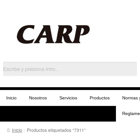
Inicio
Nosotros
Servicios
Productos
Normas 
Reglame
Inicio
Productos etiquetados “7311”