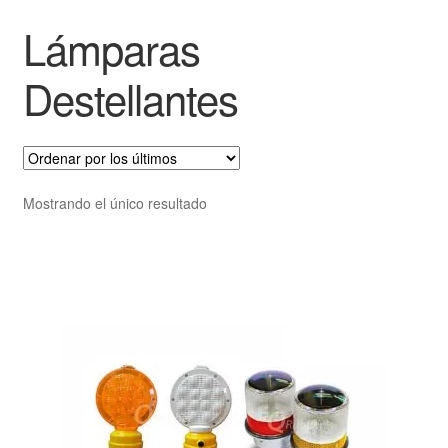
Lámparas
Destellantes
Mostrando el único resultado