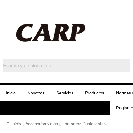
Inicio
Nosotros
Servicios
Productos
Normas 
Reglame
Inicio
Accesorios viales
Lámparas Destellantes