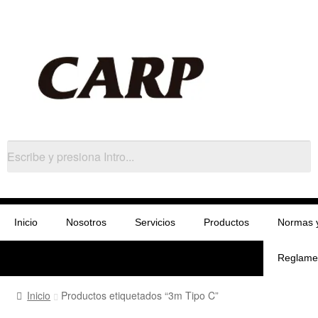
Inicio
Nosotros
Servicios
Productos
Normas 
Reglame
Inicio
Productos etiquetados “3m Tipo C”